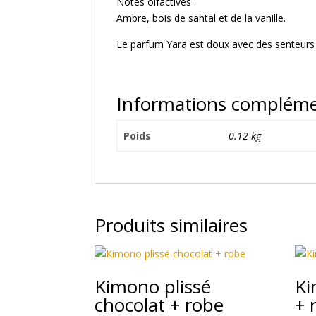
Notes olfactives :
Ambre, bois de santal et de la vanille.
Le parfum Yara est doux avec des senteurs f
Informations compléme
Poids
0.12 kg
Produits similaires
Kimono plissé
Ki
chocolat + robe
+ 