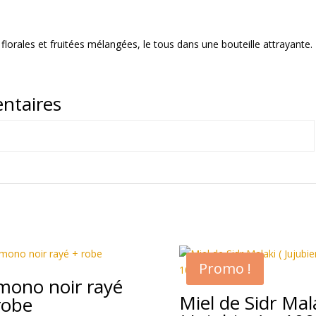
lorales et fruitées mélangées, le tous dans une bouteille attrayante.
ntaires
Promo !
mono noir rayé
Miel de Sidr Mal
robe