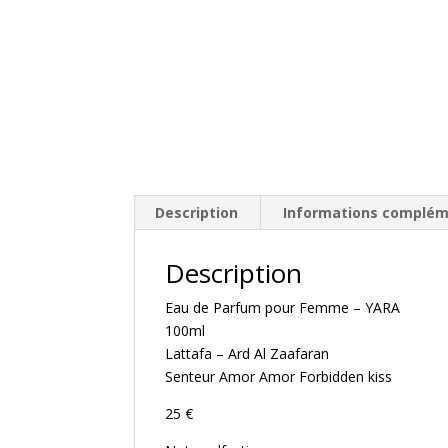
Description
Informations complém
Description
Eau de Parfum pour Femme – YARA
100ml
Lattafa – Ard Al Zaafaran
Senteur Amor Amor Forbidden kiss
25 €