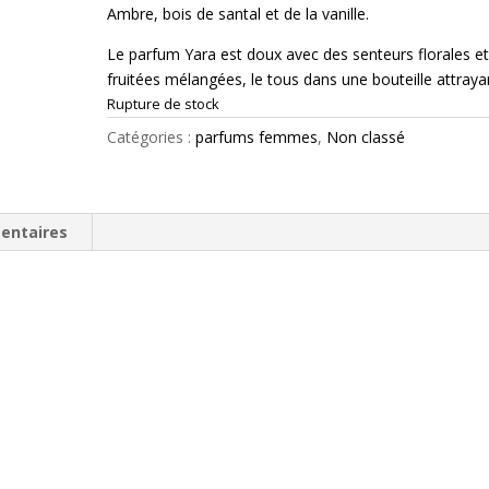
Ambre, bois de santal et de la vanille.
Le parfum Yara est doux avec des senteurs florales e
fruitées mélangées, le tous dans une bouteille attraya
Rupture de stock
Catégories :
parfums femmes
,
Non classé
entaires