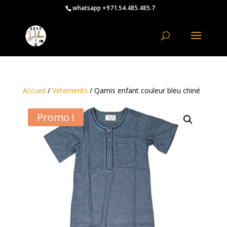
whatsapp +971.54.485.485.7
Accueil
/
Vetements
/ Qamis enfant couleur bleu chiné
Promo !