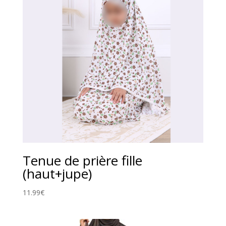
Tenue de prière fille
(haut+jupe)
11.99
€