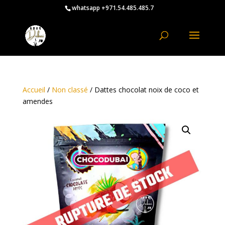
whatsapp +971.54.485.485.7
Accueil
/
Non classé
/ Dattes chocolat noix de coco et
amendes