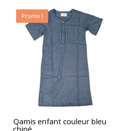
Promo !
Qamis enfant couleur bleu
chiné