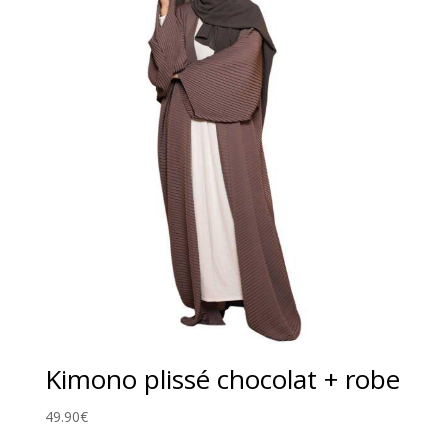
Kimono plissé chocolat + robe
49.90
€