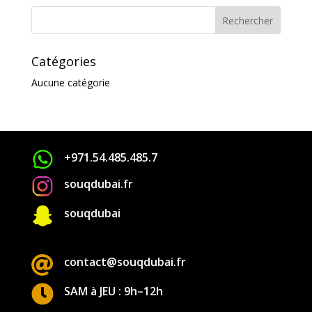
Catégories
Aucune catégorie
+971.54.485.485.7
souqdubai.fr

souqdubai

contact@souqdubai.fr

SAM à JEU : 9h–12h