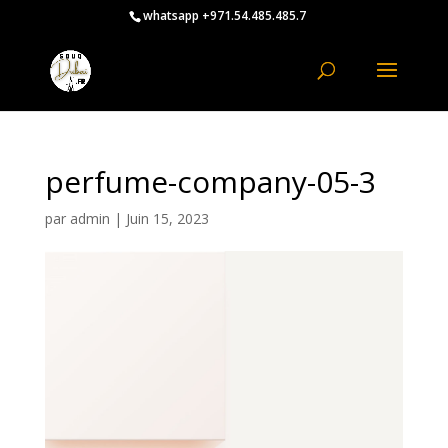
whatsapp +971.54.485.485.7
perfume-company-05-3
par
admin
|
Juin 15, 2023