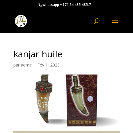
whatsapp +971.54.485.485.7
kanjar huile
par
admin
|
Fév 1, 2023