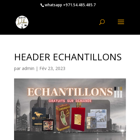
whatsapp +971.54.485.485.7
HEADER ECHANTILLONS
par
admin
|
Fév 23, 2023