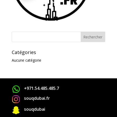
Catégories
Aucune catégorie
+971.54.485.485.7
souqdubai.fr

souqdubai