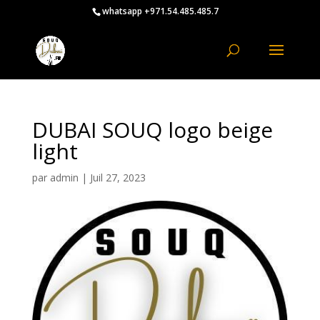
whatsapp +971.54.485.485.7
DUBAI SOUQ logo beige
light
par
admin
|
Juil 27, 2023