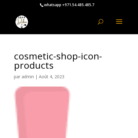
whatsapp +971.54.485.485.7
cosmetic-shop-icon-
products
par
admin
|
Août 4, 2023