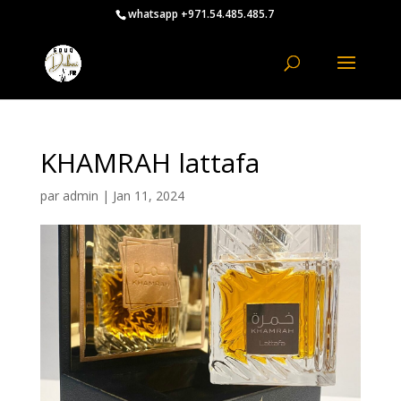
whatsapp +971.54.485.485.7
KHAMRAH lattafa
par
admin
|
Jan 11, 2024