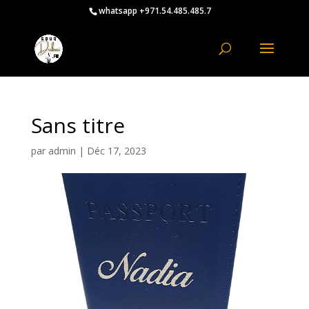
whatsapp +971.54.485.485.7
Sans titre
par
admin
|
Déc 17, 2023