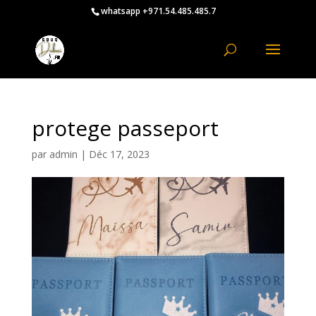
whatsapp +971.54.485.485.7
protege passeport
par
admin
|
Déc 17, 2023