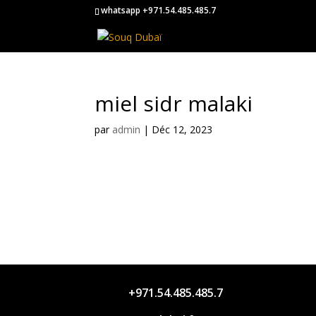
whatsapp +971.54.485.485.7
miel sidr malaki
par
admin
|
Déc 12, 2023
+971.54.485.485.7