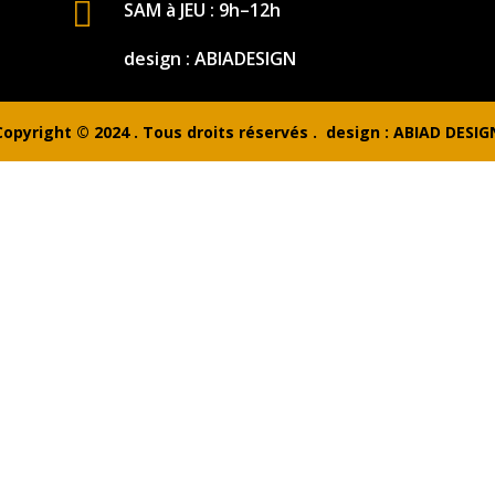

SAM à JEU : 9h–12h
design : ABIADESIGN
Copyright © 2024 . Tous droits réservés . design : ABIAD DESIG