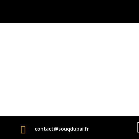

contact@souqdubai.fr