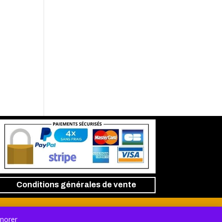
Conditions générales de vente
N
gnorer