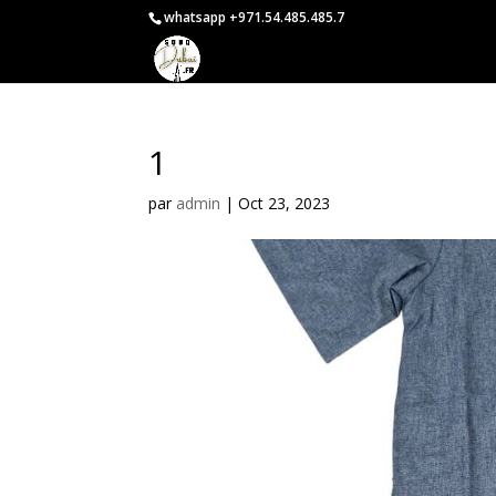
whatsapp +971.54.485.485.7
1
par
admin
|
Oct 23, 2023