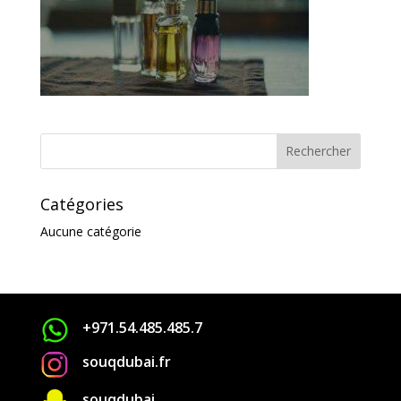
Catégories
Aucune catégorie
+971.54.485.485.7
souqdubai.fr
souqdubai