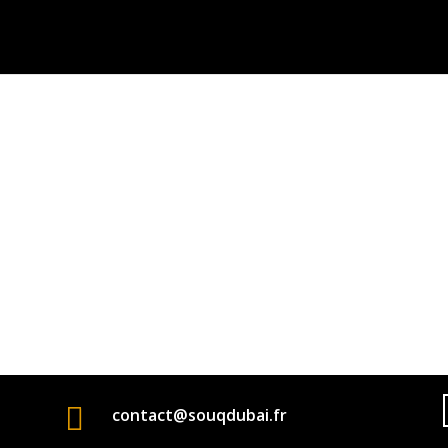

contact@souqdubai.fr