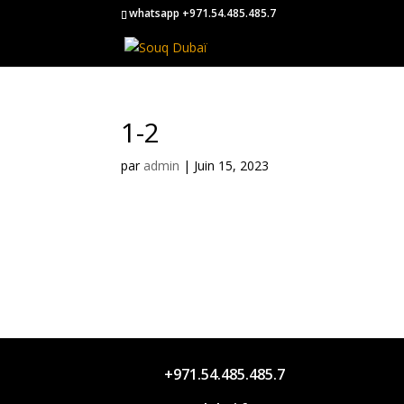
whatsapp +971.54.485.485.7
1-2
par
admin
|
Juin 15, 2023
+971.54.485.485.7