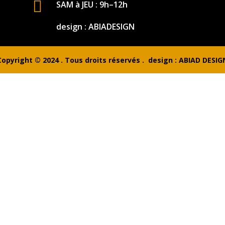

SAM à JEU : 9h–12h
design : ABIADESIGN
Copyright © 2024 . Tous droits réservés . design : ABIAD DESIG